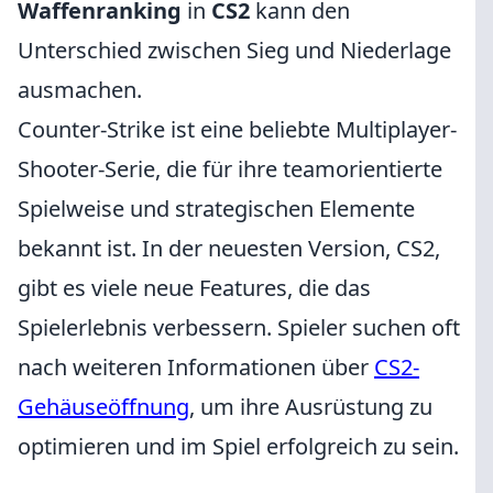
Waffenranking
in
CS2
kann den
Unterschied zwischen Sieg und Niederlage
ausmachen.
Counter-Strike ist eine beliebte Multiplayer-
Shooter-Serie, die für ihre teamorientierte
Spielweise und strategischen Elemente
bekannt ist. In der neuesten Version, CS2,
gibt es viele neue Features, die das
Spielerlebnis verbessern. Spieler suchen oft
nach weiteren Informationen über
CS2-
Gehäuseöffnung
, um ihre Ausrüstung zu
optimieren und im Spiel erfolgreich zu sein.