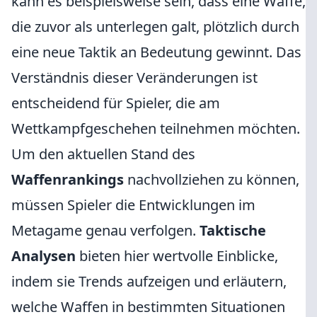
kann es beispielsweise sein, dass eine Waffe,
die zuvor als unterlegen galt, plötzlich durch
eine neue Taktik an Bedeutung gewinnt. Das
Verständnis dieser Veränderungen ist
entscheidend für Spieler, die am
Wettkampfgeschehen teilnehmen möchten.
Um den aktuellen Stand des
Waffenrankings
nachvollziehen zu können,
müssen Spieler die Entwicklungen im
Metagame genau verfolgen.
Taktische
Analysen
bieten hier wertvolle Einblicke,
indem sie Trends aufzeigen und erläutern,
welche Waffen in bestimmten Situationen