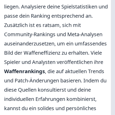
liegen. Analysiere deine Spielstatistiken und
passe dein Ranking entsprechend an.
Zusätzlich ist es ratsam, sich mit
Community-Rankings und Meta-Analysen
auseinanderzusetzen, um ein umfassendes
Bild der Waffeneffizienz zu erhalten. Viele
Spieler und Analysten veröffentlichen ihre
Waffenrankings
, die auf aktuellen Trends
und Patch-Änderungen basieren. Indem du
diese Quellen konsultierst und deine
individuellen Erfahrungen kombinierst,
kannst du ein solides und persönliches