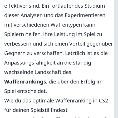
effektiver sind. Ein fortlaufendes Studium
dieser Analysen und das Experimentieren
mit verschiedenen Waffentypen kann
Spielern helfen, ihre Leistung im Spiel zu
verbessern und sich einen Vorteil gegenüber
Gegnern zu verschaffen. Letztlich ist es die
Anpassungsfähigkeit an die ständig
wechselnde Landschaft des
Waffenrankings
, die über den Erfolg im
Spiel entscheidet.
Wie du das optimale Waffenranking in CS2
für deinen Spielstil findest