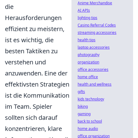
Anime Merchandise
die
AI APIs
Herausforderungen
lighting tips
Casino Referral Codes
effizient zu meistern,
streaming accessories
ist es wichtig, die
health tips
laptop accessories
besten Taktiken zu
photography
verstehen und
organization
office accessories
anzuwenden. Eine der
home office
effektivsten Strategien
health and wellness
gifts
ist die Kommunikation
kids technology
im Team. Spieler
biking
gaming
sollten sich darauf
back to school
konzentrieren, klare
home audio
office organization