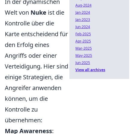
In der dynamischen
Aug-2024
Welt von
Nuke
ist die
Jan-2024
Jan-2023
Kontrolle über die
Jun-2024
Karte entscheidend für
Feb-2025
Apr-2025
den Erfolg eines
Mar-2025
Angriffs oder einer
May-2025
Jun-2025
Verteidigung. Hier sind
View all archives
einige Strategien, die
Angreifer anwenden
können, um die
Kontrolle zu
übernehmen:
Map Awareness
: