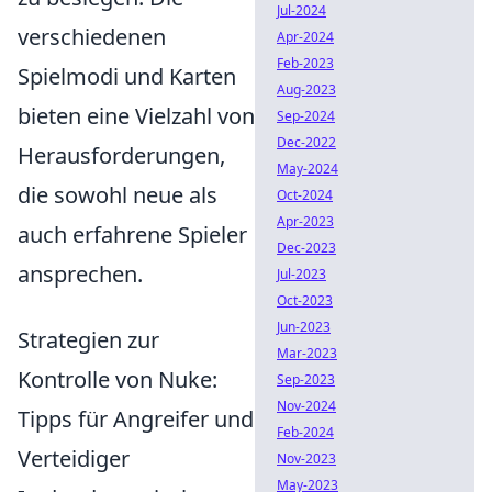
Jul-2024
verschiedenen
Apr-2024
Feb-2023
Spielmodi und Karten
Aug-2023
bieten eine Vielzahl von
Sep-2024
Dec-2022
Herausforderungen,
May-2024
die sowohl neue als
Oct-2024
Apr-2023
auch erfahrene Spieler
Dec-2023
ansprechen.
Jul-2023
Oct-2023
Jun-2023
Strategien zur
Mar-2023
Kontrolle von Nuke:
Sep-2023
Nov-2024
Tipps für Angreifer und
Feb-2024
Verteidiger
Nov-2023
May-2023