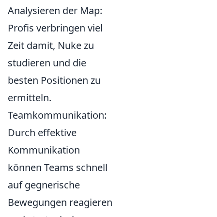
Analysieren der Map:
Profis verbringen viel
Zeit damit, Nuke zu
studieren und die
besten Positionen zu
ermitteln.
Teamkommunikation:
Durch effektive
Kommunikation
können Teams schnell
auf gegnerische
Bewegungen reagieren