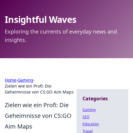
Insightful Waves
Exploring the currents of everyday news and
insights.
Home
›
Gaming
›
Zielen wie ein Profi: Die
Geheimnisse von CS:GO Aim Maps
Categories
Zielen wie ein Profi: Die
Gaming
Geheimnisse von CS:GO
SEO
Education
Aim Maps
Travel