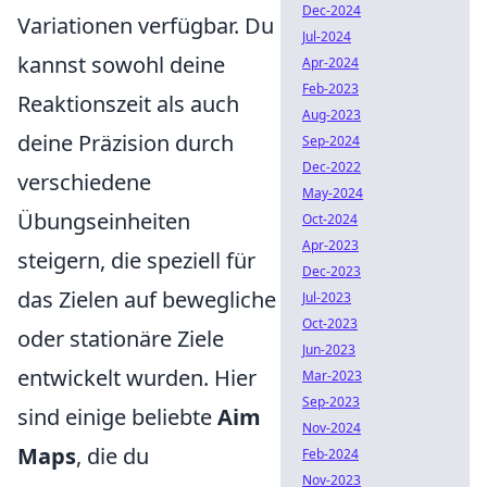
Dec-2024
Variationen verfügbar. Du
Jul-2024
kannst sowohl deine
Apr-2024
Feb-2023
Reaktionszeit als auch
Aug-2023
deine Präzision durch
Sep-2024
Dec-2022
verschiedene
May-2024
Übungseinheiten
Oct-2024
Apr-2023
steigern, die speziell für
Dec-2023
das Zielen auf bewegliche
Jul-2023
Oct-2023
oder stationäre Ziele
Jun-2023
entwickelt wurden. Hier
Mar-2023
Sep-2023
sind einige beliebte
Aim
Nov-2024
Maps
, die du
Feb-2024
Nov-2023