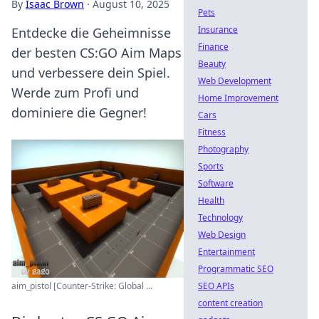
By
Isaac Brown
·
August 10, 2025
Pets
Insurance
Entdecke die Geheimnisse
Finance
der besten CS:GO Aim Maps
Beauty
und verbessere dein Spiel.
Web Development
Werde zum Profi und
Home Improvement
dominiere die Gegner!
Cars
Fitness
Photography
Sports
Software
Health
Technology
Web Design
Entertainment
Programmatic SEO
aim_pistol [Counter-Strike: Global ...
SEO APIs
content creation